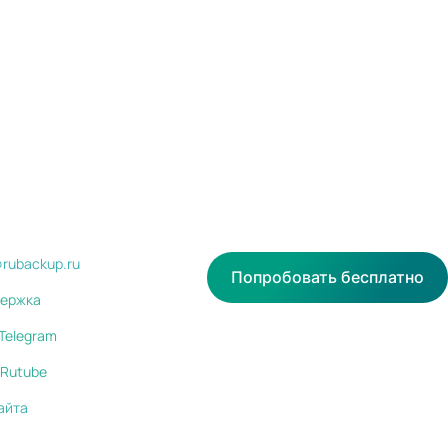
@rubackup.ru
Попробовать бесплатно
ержка
Telegram
Rutube
айта