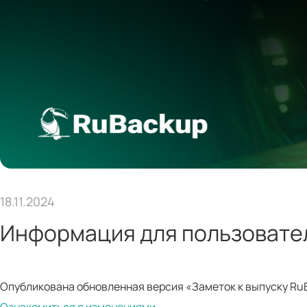
18.11.2024
Информация для пользовате
Опубликована обновленная версия «Заметок к выпуску RuBa