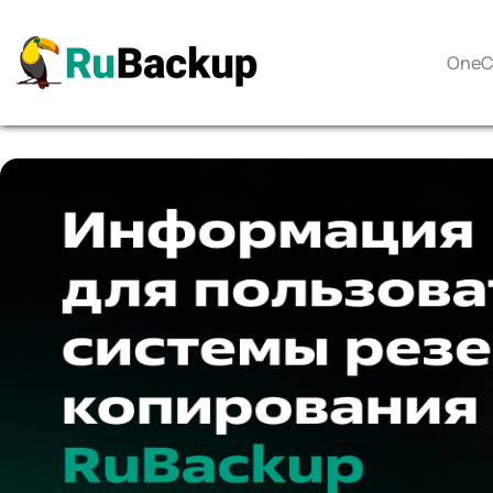
OneCl