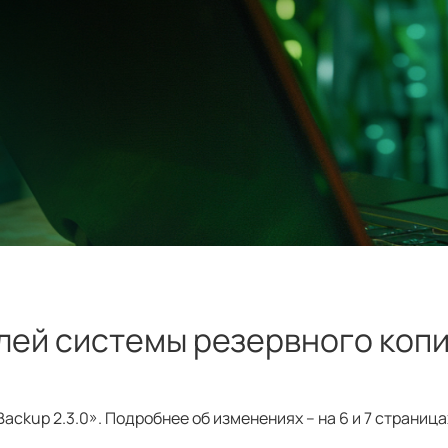
лей системы резервного коп
ckup 2.3.0». Подробнее об изменениях – на 6 и 7 страница