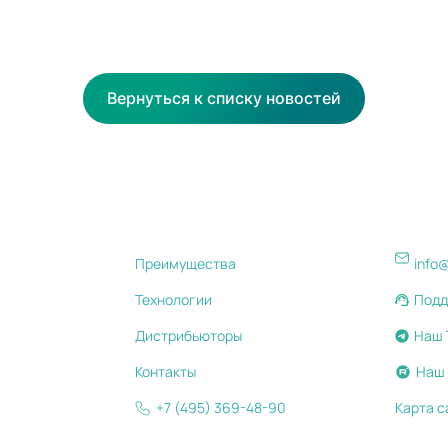
Вернуться к списку новостей
Преимущества
info
Технологии
Подд
Дистрибьюторы
Наш 
Контакты
Наш 
+7 (495) 369-48-90
Карта с