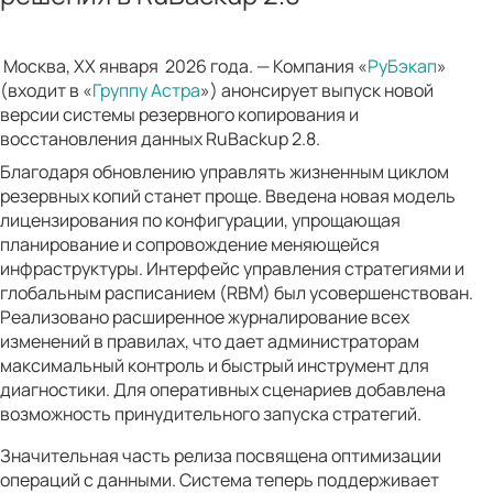
Москва, ХХ января 2026 года. — Компания «
РуБэкап
»
(входит в «
Группу Астра
») анонсирует выпуск новой
версии системы резервного копирования и
восстановления данных RuBackup 2.8.
Благодаря обновлению управлять жизненным циклом
резервных копий станет проще. Введена новая модель
лицензирования по конфигурации, упрощающая
планирование и сопровождение меняющейся
инфраструктуры. Интерфейс управления стратегиями и
глобальным расписанием (RBM) был усовершенствован.
Реализовано расширенное журналирование всех
изменений в правилах, что дает администраторам
максимальный контроль и быстрый инструмент для
диагностики. Для оперативных сценариев добавлена
возможность принудительного запуска стратегий.
Значительная часть релиза посвящена оптимизации
операций с данными. Система теперь поддерживает