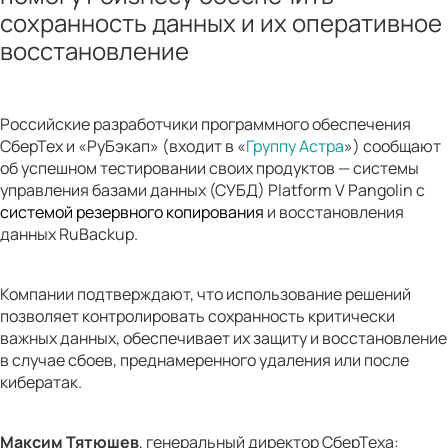
сохранность данных и их оперативное
восстановление
Российские разработчики программного обеспечения
СберТех и «РуБэкап» (входит в «
Группу Астра
») сообщают
об успешном тестировании своих продуктов — системы
управления базами данных (СУБД) Platform V Pangolin с
системой резервного копирования
и восстановления
данных RuBackup.
Компании подтверждают, что использование решений
позволяет контролировать сохранность критически
важных данных, обеспечивает их защиту и восстановление
в случае сбоев, преднамеренного удаления или после
кибератак.
Максим Тятюше
в
, генеральный директор СберТеха: