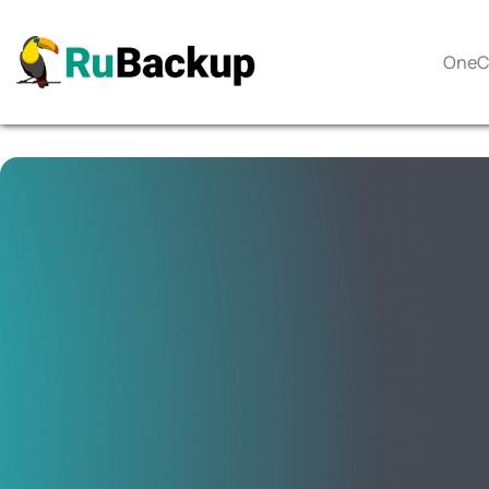
OneCl