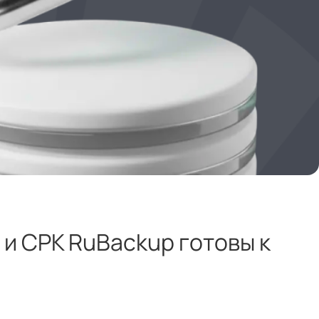
и СРК RuBackup готовы к