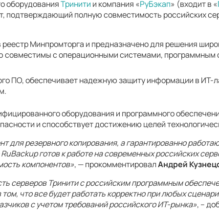
го оборудования
Тринити
и компания «
РуБэкап
» (входит в «
ат, подтверждающий полную совместимость российских сер
 реестр Минпромторга и предназначено для решения широк
 совместимы с операционными системами, программным о
ого ПО, обеспечивает надежную защиту информации в ИТ-
м.
тифицированного оборудования и программного обеспечени
пасности и способствует достижению целей технологичес
ент для резервного копирования, а гарантированно работ
 RuBackup готов к работе на современных российских сер
мость компонентов»
, — прокомментировал
Андрей Кузнец
ть серверов Тринити с российским программным обеспече
том, что все будет работать корректно при любых сценари
азчиков с учетом требований российского ИТ-рынка»
, – д