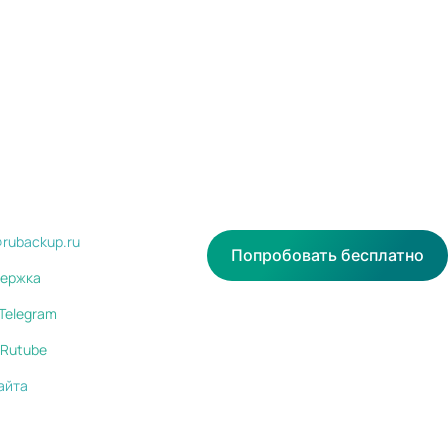
@rubackup.ru
Попробовать бесплатно
ержка
Telegram
Rutube
айта